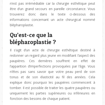
n’est pas irrémédiable car la chirurgie esthétique peut
être d’un grand secours en pareille circonstance. Vous
trouverez donc dans le texte ci-dessous des
informations concernant un acte chirurgical nommé
blépharoplastie.
Qu’est-ce que la
blépharoplastie ?
Il s’agit d’un acte de chirurgie esthétique destiné à
redonner un regard plus jeune en modifiant l’aspect des
paupières. Ces dernières souffrent en effet de
l’apparition d’imperfections provoquées par l’âge. Vous
n’êtes pas sans savoir que votre peau perd de son
tonus et de son élasticité au fil des années. Cela
explique donc pourquoi les paupières commencent à
tomber. Il est possible de traiter les quatre paupières ou
uniquement les parties supérieures ou inférieures en
fonction des besoins de chaque patient.