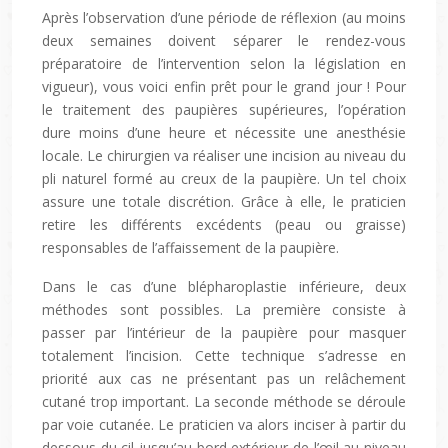
Après l’observation d’une période de réflexion (au moins
deux semaines doivent séparer le rendez-vous
préparatoire de l’intervention selon la législation en
vigueur), vous voici enfin prêt pour le grand jour ! Pour
le traitement des paupières supérieures, l’opération
dure moins d’une heure et nécessite une anesthésie
locale. Le chirurgien va réaliser une incision au niveau du
pli naturel formé au creux de la paupière. Un tel choix
assure une totale discrétion. Grâce à elle, le praticien
retire les différents excédents (peau ou graisse)
responsables de l’affaissement de la paupière.
Dans le cas d’une blépharoplastie inférieure, deux
méthodes sont possibles. La première consiste à
passer par l’intérieur de la paupière pour masquer
totalement l’incision. Cette technique s’adresse en
priorité aux cas ne présentant pas un relâchement
cutané trop important. La seconde méthode se déroule
par voie cutanée. Le praticien va alors inciser à partir du
dessous du cil jusqu’au bord extérieur de l’œil au niveau