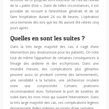
de la « patte d’oie ». Dans de telles circonstances, il est
possible de recourir à l’anesthésie générale et de se
faire hospitaliser durant 24 ou 48 heures. L’opération
sera terminée dès lors que les fils auront été retirés cinq
jours après.
Quelles en sont les suites ?
Dans la très large majorité des cas, il s’agit d’une
intervention peu douloureuse pour les patients. On note
tout de même l’apparition de certaines conséquences à
l’image des œdème et des ecchymoses. Dans une
moindre mesure, des complications plus gênantes
peuvent aussi se produire comme des larmoiements,
une sensibilité à la lumière, une sécheresse oculaire
voire une conjonctivite. Certains praticiens
recommandent donc fortement le port de lunettes de
soleil dans les trois mois qui suivent l’intervention. Dans
la très large majorité des cas, ces complications légères
disparaissent d’elles-mêmes en moins d’une semaine.