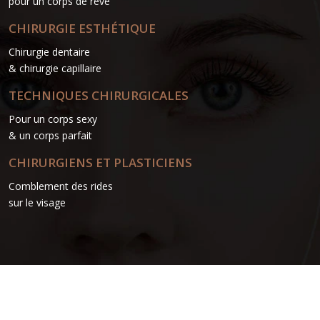
pour un corps de rêve
CHIRURGIE ESTHÉTIQUE
Chirurgie dentaire
& chirurgie capillaire
TECHNIQUES CHIRURGICALES
Pour un corps sexy
& un corps parfait
CHIRURGIENS ET PLASTICIENS
Comblement des rides
sur le visage
Plan du site