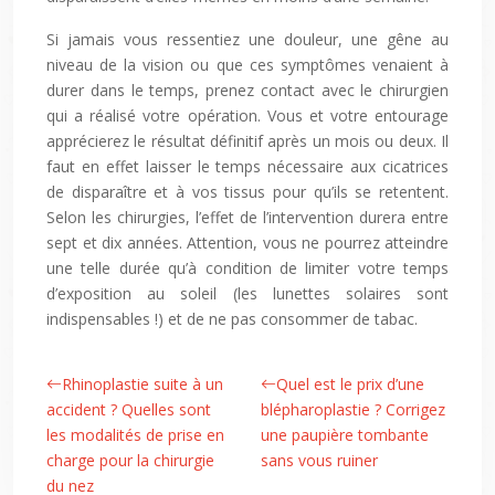
Si jamais vous ressentiez une douleur, une gêne au
niveau de la vision ou que ces symptômes venaient à
durer dans le temps, prenez contact avec le chirurgien
qui a réalisé votre opération. Vous et votre entourage
apprécierez le résultat définitif après un mois ou deux. Il
faut en effet laisser le temps nécessaire aux cicatrices
de disparaître et à vos tissus pour qu’ils se retentent.
Selon les chirurgies, l’effet de l’intervention durera entre
sept et dix années. Attention, vous ne pourrez atteindre
une telle durée qu’à condition de limiter votre temps
d’exposition au soleil (les lunettes solaires sont
indispensables !) et de ne pas consommer de tabac.
Rhinoplastie suite à un
Quel est le prix d’une
accident ? Quelles sont
blépharoplastie ? Corrigez
les modalités de prise en
une paupière tombante
charge pour la chirurgie
sans vous ruiner
du nez