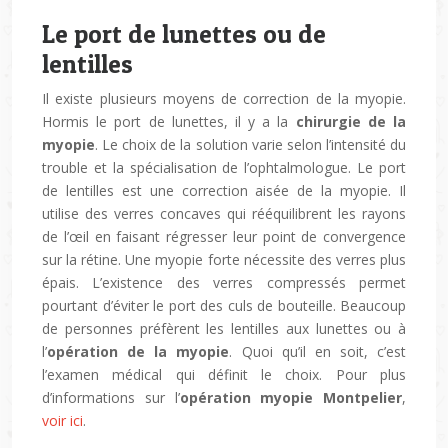
Le port de lunettes ou de
lentilles
Il existe plusieurs moyens de correction de la myopie.
Hormis le port de lunettes, il y a la
chirurgie de la
myopie
. Le choix de la solution varie selon l’intensité du
trouble et la spécialisation de l’ophtalmologue. Le port
de lentilles est une correction aisée de la myopie. Il
utilise des verres concaves qui rééquilibrent les rayons
de l’œil en faisant régresser leur point de convergence
sur la rétine. Une myopie forte nécessite des verres plus
épais. L’existence des verres compressés permet
pourtant d’éviter le port des culs de bouteille. Beaucoup
de personnes préfèrent les lentilles aux lunettes ou à
l’
opération de la myopie
. Quoi qu’il en soit, c’est
l’examen médical qui définit le choix. Pour plus
d’informations sur l’
opération myopie Montpelier
,
voir ici
.