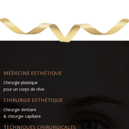
MÉDECINE ESTHÉTIQUE
Chirurgie plastique
pour un corps de rêve
CHIRURGIE ESTHÉTIQUE
Chirurgie dentaire
& chirurgie capillaire
TECHNIQUES CHIRURGICALES