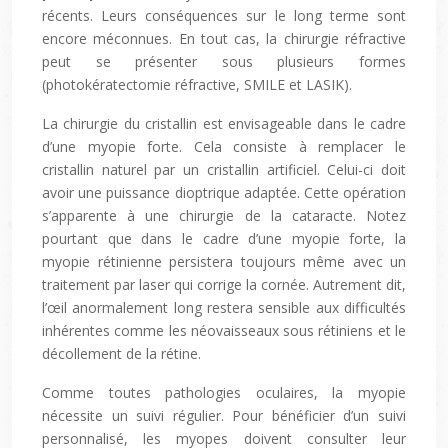
récents. Leurs conséquences sur le long terme sont
encore méconnues. En tout cas, la chirurgie réfractive
peut se présenter sous plusieurs formes
(photokératectomie réfractive, SMILE et LASIK).
La chirurgie du cristallin est envisageable dans le cadre
d’une myopie forte. Cela consiste à remplacer le
cristallin naturel par un cristallin artificiel. Celui-ci doit
avoir une puissance dioptrique adaptée. Cette opération
s’apparente à une chirurgie de la cataracte. Notez
pourtant que dans le cadre d’une myopie forte, la
myopie rétinienne persistera toujours même avec un
traitement par laser qui corrige la cornée. Autrement dit,
l’œil anormalement long restera sensible aux difficultés
inhérentes comme les néovaisseaux sous rétiniens et le
décollement de la rétine.
Comme toutes pathologies oculaires, la myopie
nécessite un suivi régulier. Pour bénéficier d’un suivi
personnalisé, les myopes doivent consulter leur