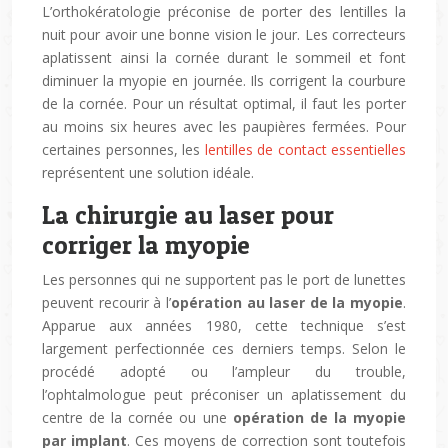
L’orthokératologie préconise de porter des lentilles la
nuit pour avoir une bonne vision le jour. Les correcteurs
aplatissent ainsi la cornée durant le sommeil et font
diminuer la myopie en journée. Ils corrigent la courbure
de la cornée. Pour un résultat optimal, il faut les porter
au moins six heures avec les paupières fermées. Pour
certaines personnes, les
lentilles de contact essentielles
représentent une solution idéale.
La chirurgie au laser pour
corriger la myopie
Les personnes qui ne supportent pas le port de lunettes
peuvent recourir à l’
opération au laser de la myopie
.
Apparue aux années 1980, cette technique s’est
largement perfectionnée ces derniers temps. Selon le
procédé adopté ou l’ampleur du trouble,
l’ophtalmologue peut préconiser un aplatissement du
centre de la cornée ou une
opération de la myopie
par implant
. Ces moyens de correction sont toutefois