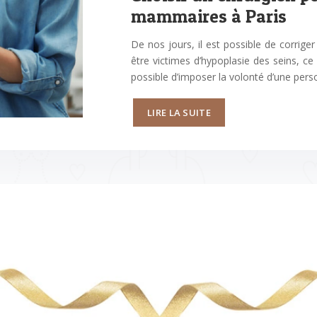
mammaires à Paris
De nos jours, il est possible de corrige
être victimes d’hypoplasie des seins, ce
possible d’imposer la volonté d’une per
LIRE LA SUITE