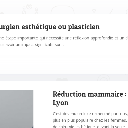
rgien esthétique ou plasticien
une étape importante qui nécessite une réflexion approfondie et un cho
 avoir un impact significatif sur…
Réduction mammaire : t
Lyon
C’est devenu un luxe recherché par tou
plus en plus populaire chez les femmes,
de chirurgie esthétique, devant la seule…