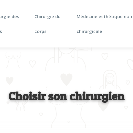
urgie des
Chirurgie du
Médecine esthétique non
s
corps
chirurgicale
Choisir son chirurgien