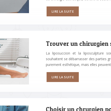
LIRE LA SUITE
Trouver un chirurgien s
La liposuccion et la liposculpture s
souhaitent se débarrasser des parties gr
purement esthétique, mais elles peuvent 
LIRE LA SUITE
Choisir un chrurgien po