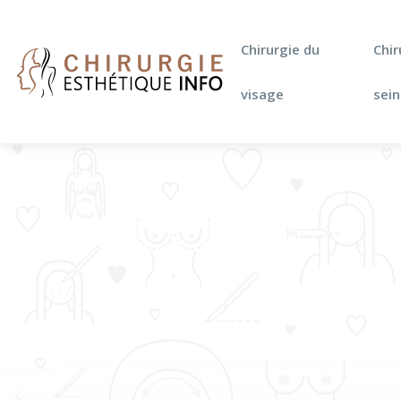
Chirurgie du
Chir
visage
sein