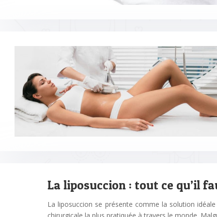
La liposuccion : tout ce qu’il fa
La liposuccion se présente comme la solution idéale pou
chirurgicale la plus pratiquée à travers le monde. Mal