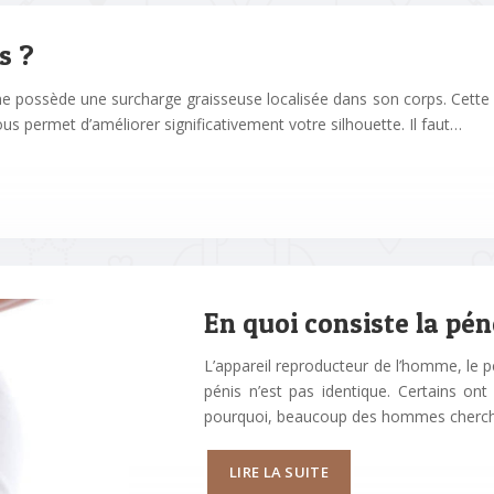
s ?
possède une surcharge graisseuse localisée dans son corps. Cette d
ous permet d’améliorer significativement votre silhouette. Il faut…
En quoi consiste la pé
L’appareil reproducteur de l’homme, le pé
pénis n’est pas identique. Certains ont
pourquoi, beaucoup des hommes cherc
LIRE LA SUITE