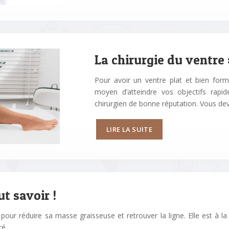
La chirurgie du ventre 
Pour avoir un ventre plat et bien formé
moyen d’atteindre vos objectifs rapi
chirurgien de bonne réputation. Vous dev
LIRE LA SUITE
ut savoir !
r réduire sa masse graisseuse et retrouver la ligne. Elle est à la fois
gré…