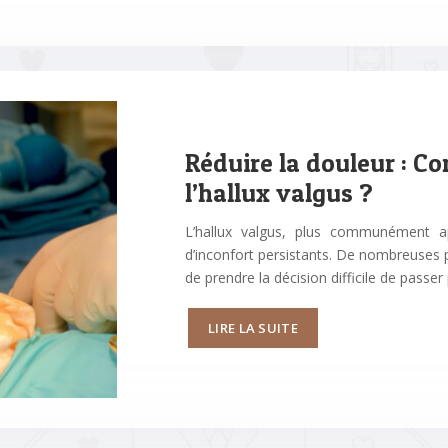
Réduire la douleur : C
l’hallux valgus ?
L’hallux valgus, plus communément a
d’inconfort persistants. De nombreuses 
de prendre la décision difficile de passer
LIRE LA SUITE