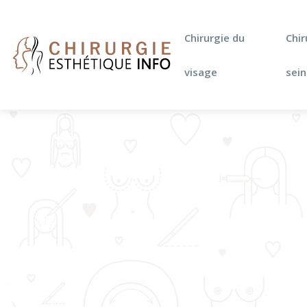
Chirurgie du
Chir
visage
sein