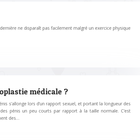
ernière ne disparaît pas facilement malgré un exercice physique
noplastie médicale ?
nis s’allonge lors d’un rapport sexuel, et portant la longueur des
 des pénis un peu courts par rapport à la taille normale. C’est
hent des…