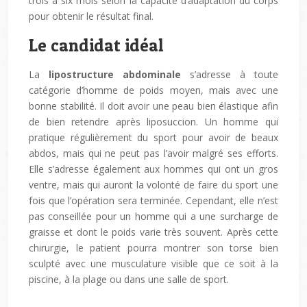
trois à six mois selon la capacité d’adaptation du corps
pour obtenir le résultat final.
Le candidat idéal
La
lipostructure abdominale
s’adresse à toute
catégorie d’homme de poids moyen, mais avec une
bonne stabilité. Il doit avoir une peau bien élastique afin
de bien retendre après liposuccion. Un homme qui
pratique régulièrement du sport pour avoir de beaux
abdos, mais qui ne peut pas l’avoir malgré ses efforts.
Elle s’adresse également aux hommes qui ont un gros
ventre, mais qui auront la volonté de faire du sport une
fois que l’opération sera terminée. Cependant, elle n’est
pas conseillée pour un homme qui a une surcharge de
graisse et dont le poids varie très souvent. Après cette
chirurgie, le patient pourra montrer son torse bien
sculpté avec une musculature visible que ce soit à la
piscine, à la plage ou dans une salle de sport.