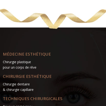
MÉDECINE ESTHÉTIQUE
Chirurgie plastique
pour un corps de rêve
CHIRURGIE ESTHÉTIQUE
Chirurgie dentaire
& chirurgie capillaire
TECHNIQUES CHIRURGICALES