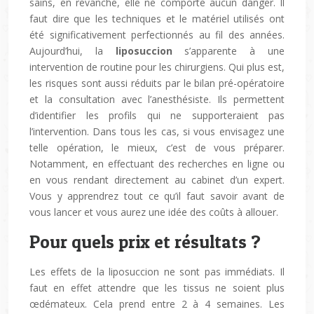
sains, en revanche, elle ne comporte aucun danger. Il
faut dire que les techniques et le matériel utilisés ont
été significativement perfectionnés au fil des années.
Aujourd’hui, la
liposuccion
s’apparente à une
intervention de routine pour les chirurgiens. Qui plus est,
les risques sont aussi réduits par le bilan pré-opératoire
et la consultation avec l’anesthésiste. Ils permettent
d’identifier les profils qui ne supporteraient pas
l’intervention. Dans tous les cas, si vous envisagez une
telle opération, le mieux, c’est de vous préparer.
Notamment, en effectuant des recherches en ligne ou
en vous rendant directement au cabinet d’un expert.
Vous y apprendrez tout ce qu’il faut savoir avant de
vous lancer et vous aurez une idée des coûts à allouer.
Pour quels prix et résultats ?
Les effets de la liposuccion ne sont pas immédiats. Il
faut en effet attendre que les tissus ne soient plus
œdémateux. Cela prend entre 2 à 4 semaines. Les