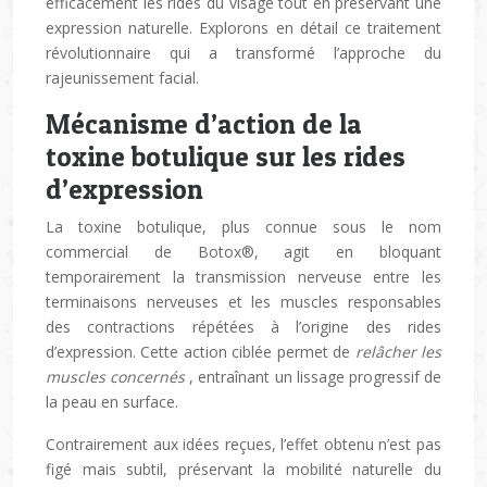
efficacement les rides du visage tout en préservant une
expression naturelle. Explorons en détail ce traitement
révolutionnaire qui a transformé l’approche du
rajeunissement facial.
Mécanisme d’action de la
toxine botulique sur les rides
d’expression
La toxine botulique, plus connue sous le nom
commercial de Botox®, agit en bloquant
temporairement la transmission nerveuse entre les
terminaisons nerveuses et les muscles responsables
des contractions répétées à l’origine des rides
d’expression. Cette action ciblée permet de
relâcher les
muscles concernés
, entraînant un lissage progressif de
la peau en surface.
Contrairement aux idées reçues, l’effet obtenu n’est pas
figé mais subtil, préservant la mobilité naturelle du