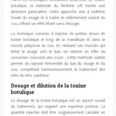
botulique, la méthode du Nefertiti Lift mérite une
attention particulière. Cette approche vise à redéfinir
l’ovale du visage et à traiter le relâchement cutané du
cou, offrant un effet liftant sans chirurgie.
La technique consiste à injecter de petites doses de
toxine botulique le long de la mandibule et dans le
muscle platysma du cou. En relaxant ces muscles qui
tirent le visage vers le bas, on obtient un
effet de
remontée naturelle des traits
. Cette méthode subtile
permet de rajeunir l’ensemble du bas du visage et du
cou, complétant harmonieusement le traitement des
rides du tiers supérieur.
Dosage et dilution de la toxine
botulique
Le dosage de la toxine botulique est un aspect crucial
du traitement, qui requiert une expertise pointue. La
quantité injectée doit être soigneusement calculée en