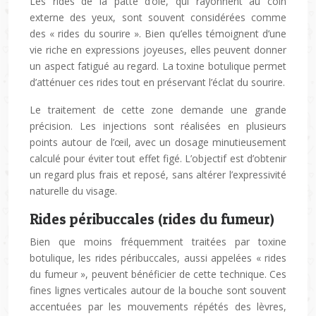
Les rides de la patte d’oie, qui rayonnent au coin
externe des yeux, sont souvent considérées comme
des « rides du sourire ». Bien qu’elles témoignent d’une
vie riche en expressions joyeuses, elles peuvent donner
un aspect fatigué au regard. La toxine botulique permet
d’atténuer ces rides tout en préservant l’éclat du sourire.
Le traitement de cette zone demande une grande
précision. Les injections sont réalisées en plusieurs
points autour de l’œil, avec un dosage minutieusement
calculé pour éviter tout effet figé. L’objectif est d’obtenir
un regard plus frais et reposé, sans altérer l’expressivité
naturelle du visage.
Rides péribuccales (rides du fumeur)
Bien que moins fréquemment traitées par toxine
botulique, les rides péribuccales, aussi appelées « rides
du fumeur », peuvent bénéficier de cette technique. Ces
fines lignes verticales autour de la bouche sont souvent
accentuées par les mouvements répétés des lèvres,