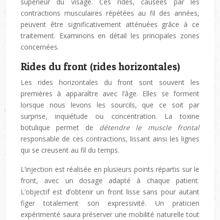
supérieur du visage. Ces rides, causées par les
contractions musculaires répétées au fil des années,
peuvent être significativement atténuées grâce à ce
traitement. Examinons en détail les principales zones
concernées.
Rides du front (rides horizontales)
Les rides horizontales du front sont souvent les
premières à apparaître avec l’âge. Elles se forment
lorsque nous levons les sourcils, que ce soit par
surprise, inquiétude ou concentration. La toxine
botulique permet de
détendre le muscle frontal
responsable de ces contractions, lissant ainsi les lignes
qui se creusent au fil du temps.
L’injection est réalisée en plusieurs points répartis sur le
front, avec un dosage adapté à chaque patient.
L’objectif est d’obtenir un front lisse sans pour autant
figer totalement son expressivité. Un praticien
expérimenté saura préserver une mobilité naturelle tout