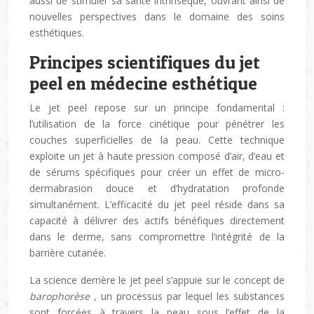
aussi de stimuler sa santé intrinsèque, ouvrant ainsi de
nouvelles perspectives dans le domaine des soins
esthétiques.
Principes scientifiques du jet
peel en médecine esthétique
Le jet peel repose sur un principe fondamental :
l’utilisation de la force cinétique pour pénétrer les
couches superficielles de la peau. Cette technique
exploite un jet à haute pression composé d’air, d’eau et
de sérums spécifiques pour créer un effet de micro-
dermabrasion douce et d’hydratation profonde
simultanément. L’efficacité du jet peel réside dans sa
capacité à délivrer des actifs bénéfiques directement
dans le derme, sans compromettre l’intégrité de la
barrière cutanée.
La science derrière le jet peel s’appuie sur le concept de
barophorèse
, un processus par lequel les substances
sont forcées à travers la peau sous l’effet de la