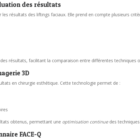
luation des résultats
les résultats des liftings faciaux. Elle prend en compte plusieurs critè
des résultats, facilitant la comparaison entre différentes techniques 
magerie 3D
sultats en chirurgie esthétique. Cette technologie permet de :
ires
sultats obtenus, permettant une
optimisation continue
des techniques 
ionnaire FACE-Q