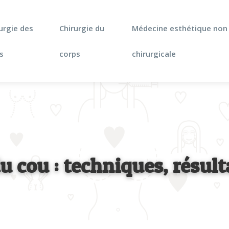
urgie des
Chirurgie du
Médecine esthétique non
s
corps
chirurgicale
du cou : techniques, résult