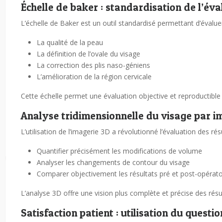
Échelle de baker : standardisation de l’éva
L’échelle de Baker est un outil standardisé permettant d’évaluer 
La qualité de la peau
La définition de l’ovale du visage
La correction des plis naso-géniens
L’amélioration de la région cervicale
Cette échelle permet une évaluation objective et reproductible 
Analyse tridimensionnelle du visage par i
L’utilisation de l’imagerie 3D a révolutionné l’évaluation des ré
Quantifier précisément les modifications de volume
Analyser les changements de contour du visage
Comparer objectivement les résultats pré et post-opérato
L’analyse 3D offre une vision plus complète et précise des ré
Satisfaction patient : utilisation du quest