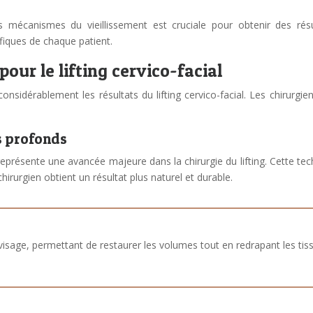
 mécanismes du vieillissement est cruciale pour obtenir des ré
fiques de chaque patient.
our le lifting cervico-facial
considérablement les résultats du lifting cervico-facial. Les chirur
us profonds
eprésente une avancée majeure dans la chirurgie du lifting. Cette tec
irurgien obtient un résultat plus naturel et durable.
visage, permettant de restaurer les volumes tout en redrapant les tiss