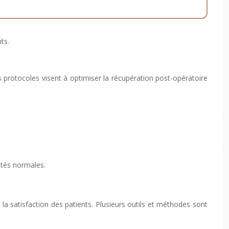
ts.
s protocoles visent à optimiser la récupération post-opératoire
vités normales.
r la satisfaction des patients. Plusieurs outils et méthodes sont