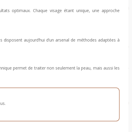
sultats optimaux. Chaque visage étant unique, une approche
giens disposent aujourd’hui d’un arsenal de méthodes adaptées à
hnique permet de traiter non seulement la peau, mais aussi les
us.