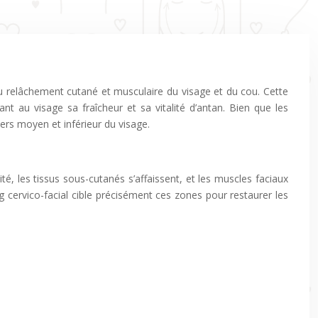
au relâchement cutané et musculaire du visage et du cou. Cette
nt au visage sa fraîcheur et sa vitalité d’antan. Bien que les
iers moyen et inférieur du visage.
é, les tissus sous-cutanés s’affaissent, et les muscles faciaux
g cervico-facial cible précisément ces zones pour restaurer les