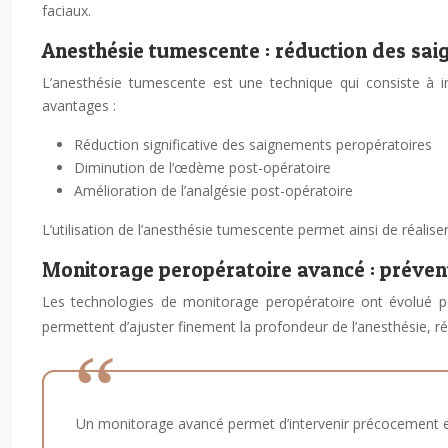
faciaux.
Anesthésie tumescente : réduction des sa
L’anesthésie tumescente est une technique qui consiste à in
avantages :
Réduction significative des saignements peropératoires
Diminution de l’œdème post-opératoire
Amélioration de l’analgésie post-opératoire
L’utilisation de l’anesthésie tumescente permet ainsi de réaliser
Monitorage peropératoire avancé : préven
Les technologies de monitorage peropératoire ont évolué po
permettent d’ajuster finement la profondeur de l’anesthésie, ré
Un monitorage avancé permet d’intervenir précocement en 