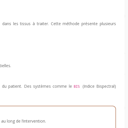
 dans les tissus à traiter. Cette méthode présente plusieurs
ielles.
ales du patient. Des systèmes comme le
(Indice Bispectral)
BIS
u long de l’intervention.