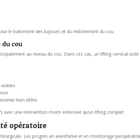
 pour le traitement des bajoues et du relâchement du cou.
e du cou
ncipalement au niveau du cou. Dans ces cas, un lifting cervical isolé 
visibles
isse
onnier bien défini
fs avec une intervention moins extensive qu’un lifting complet.
té opératoire
 chirurgicale. Les progrès en anesthésie et en monitorage peropératoir