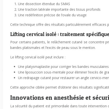
Une dissection étendue du SMAS
Une traction latérale importante des tissus profonds
Une redéfinition précise de l’ovale du visage
Cette technique offre des résultats particulièrement efficaces
Lifting cervical isolé : traitement spécifiqu
Pour certains patients, le relâchement cutané se concentre pri
bandes platismales et l’excès de peau sous le menton.
Le lifting cervical isolé peut inclure :
Une platysmaplastie pour corriger les bandes musculaires 
Une liposuccion sous-mentale pour éliminer l’excès de gra
Un redrapage cutané pour restaurer un angle cervico-ment
Cette approche ciblée permet d’obtenir des résultats significati
Innovations en anesthésie et sécuri
La sécurité du patient est primordiale dans toute intervention