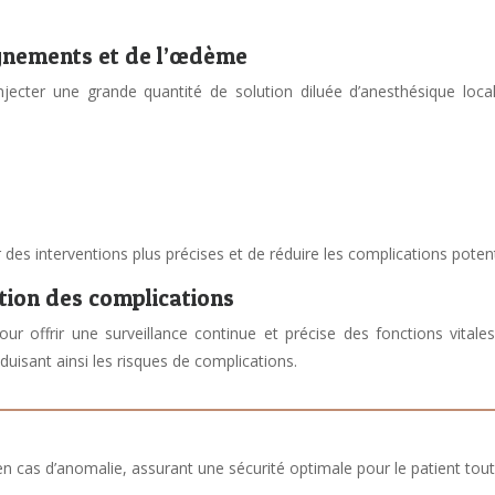
ignements et de l’œdème
jecter une grande quantité de solution diluée d’anesthésique local
 des interventions plus précises et de réduire les complications potent
tion des complications
ur offrir une surveillance continue et précise des fonctions vit
duisant ainsi les risques de complications.
cas d’anomalie, assurant une sécurité optimale pour le patient tout a