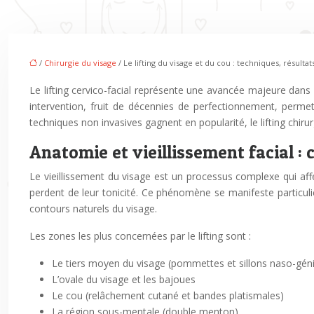
/
Chirurgie du visage
/ Le lifting du visage et du cou : techniques, résultat
Le lifting cervico-facial représente une avancée majeure dans
intervention, fruit de décennies de perfectionnement, permet 
techniques non invasives gagnent en popularité, le lifting chiru
Anatomie et vieillissement facial : 
Le vieillissement du visage est un processus complexe qui affe
perdent de leur tonicité. Ce phénomène se manifeste particuliè
contours naturels du visage.
Les zones les plus concernées par le lifting sont :
Le tiers moyen du visage (pommettes et sillons naso-gén
L’ovale du visage et les bajoues
Le cou (relâchement cutané et bandes platismales)
La région sous-mentale (double menton)