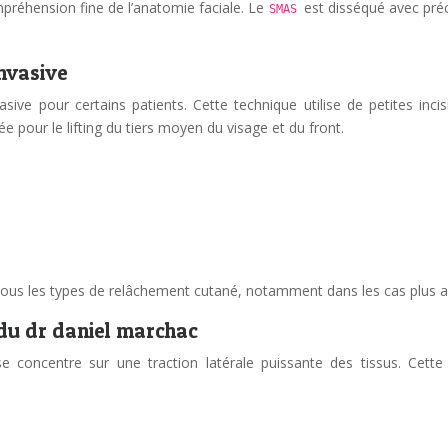
mpréhension fine de l’anatomie faciale. Le
est disséqué avec préc
SMAS
invasive
sive pour certains patients. Cette technique utilise de petites incis
e pour le lifting du tiers moyen du visage et du front.
 tous les types de relâchement cutané, notamment dans les cas plus 
 du dr daniel marchac
concentre sur une traction latérale puissante des tissus. Cette 