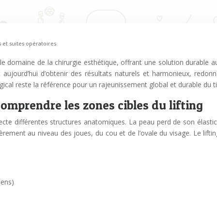
s et suites opératoires
 le domaine de la chirurgie esthétique, offrant une solution durable 
aujourd’hui d’obtenir des résultats naturels et harmonieux, redonna
rgical reste la référence pour un rajeunissement global et durable du t
comprendre les zones cibles du lifting
cte différentes structures anatomiques. La peau perd de son élasticit
rement au niveau des joues, du cou et de l’ovale du visage. Le liftin
iens)