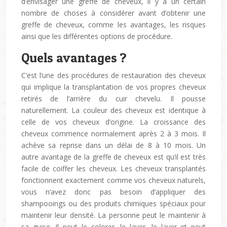
d’envisager une greffe de cheveux, il y a un certain
nombre de choses à considérer avant d’obtenir une
greffe de cheveux, comme les avantages, les risques
ainsi que les différentes options de procédure.
Quels avantages ?
C’est l’une des procédures de restauration des cheveux
qui implique la transplantation de vos propres cheveux
retirés de l’arrière du cuir chevelu. Il pousse
naturellement. La couleur des cheveux est identique à
celle de vos cheveux d’origine. La croissance des
cheveux commence normalement après 2 à 3 mois. Il
achève sa reprise dans un délai de 8 à 10 mois. Un
autre avantage de la greffe de cheveux est qu’il est très
facile de coiffer les cheveux. Les cheveux transplantés
fonctionnent exactement comme vos cheveux naturels,
vous n’avez donc pas besoin d’appliquer des
shampooings ou des produits chimiques spéciaux pour
maintenir leur densité. La personne peut le maintenir à
sa guise. Il peut le colorer, le laver, le laver et peut