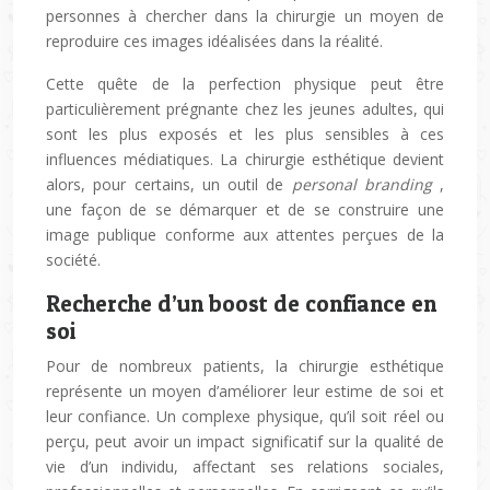
personnes à chercher dans la chirurgie un moyen de
reproduire ces images idéalisées dans la réalité.
Cette quête de la perfection physique peut être
particulièrement prégnante chez les jeunes adultes, qui
sont les plus exposés et les plus sensibles à ces
influences médiatiques. La chirurgie esthétique devient
alors, pour certains, un outil de
personal branding
,
une façon de se démarquer et de se construire une
image publique conforme aux attentes perçues de la
société.
Recherche d’un boost de confiance en
soi
Pour de nombreux patients, la chirurgie esthétique
représente un moyen d’améliorer leur estime de soi et
leur confiance. Un complexe physique, qu’il soit réel ou
perçu, peut avoir un impact significatif sur la qualité de
vie d’un individu, affectant ses relations sociales,